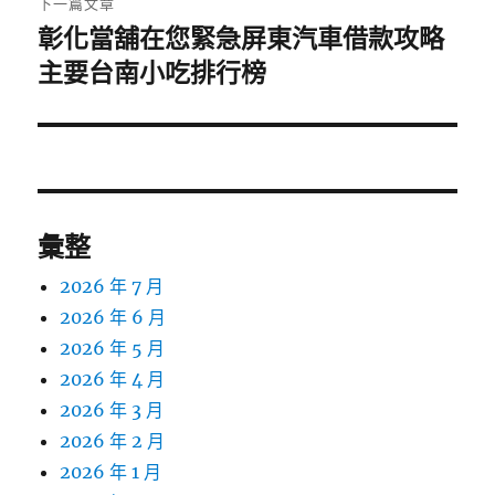
下一篇文章
彰化當舖在您緊急屏東汽車借款攻略
下
一
主要台南小吃排行榜
篇
文
章:
彙整
2026 年 7 月
2026 年 6 月
2026 年 5 月
2026 年 4 月
2026 年 3 月
2026 年 2 月
2026 年 1 月