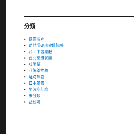
分類
健康檢查
助勃增硬功效壯陽藥
台北中醫減肥
台北高級餐廳
壯陽藥
壯陽藥推薦
延時噴霧
日本藤素
早洩吃什麼
未分類
益粒可