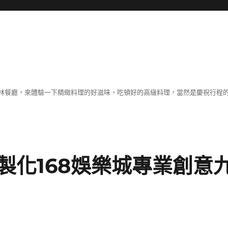
林餐廳，來體驗一下精緻料理的好滋味，吃頓好的高級料理，當然是慶祝行程
製化168娛樂城專業創意