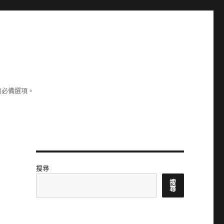
的必備選項。
搜尋
搜
尋