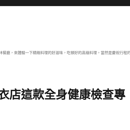
林餐廳，來體驗一下精緻料理的好滋味，吃頓好的高級料理，當然是慶祝行程
衣店這款全身健康檢查專