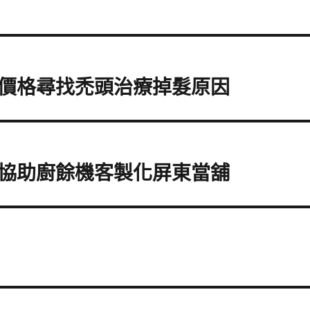
價格尋找禿頭治療掉髮原因
協助廚餘機客製化屏東當舖