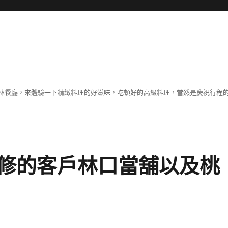
林餐廳，來體驗一下精緻料理的好滋味，吃頓好的高級料理，當然是慶祝行程
修的客戶林口當舖以及桃