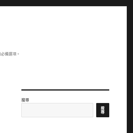
的必備選項。
搜尋
搜
尋