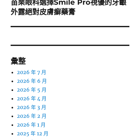
苗栗眼科選擇Smile Pro視優的牙齦
下
一
外露絕對皮膚癬藥膏
篇
文
章:
彙整
2026 年 7 月
2026 年 6 月
2026 年 5 月
2026 年 4 月
2026 年 3 月
2026 年 2 月
2026 年 1 月
2025 年 12 月