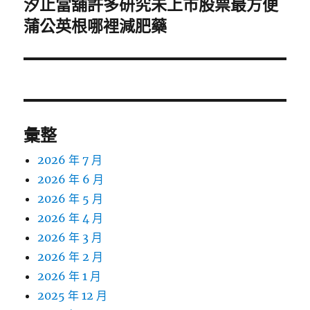
汐止當舖許多研究未上市股票最方便
下
一
蒲公英根哪裡減肥藥
篇
文
章:
彙整
2026 年 7 月
2026 年 6 月
2026 年 5 月
2026 年 4 月
2026 年 3 月
2026 年 2 月
2026 年 1 月
2025 年 12 月