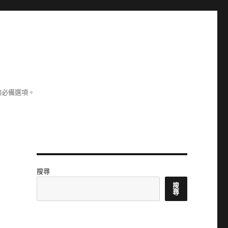
的必備選項。
搜尋
搜
尋