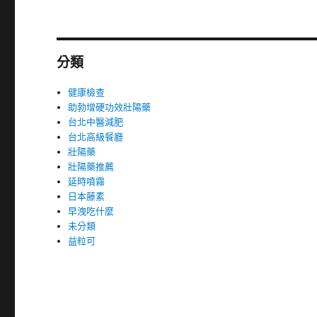
分類
健康檢查
助勃增硬功效壯陽藥
台北中醫減肥
台北高級餐廳
壯陽藥
壯陽藥推薦
延時噴霧
日本藤素
早洩吃什麼
未分類
益粒可