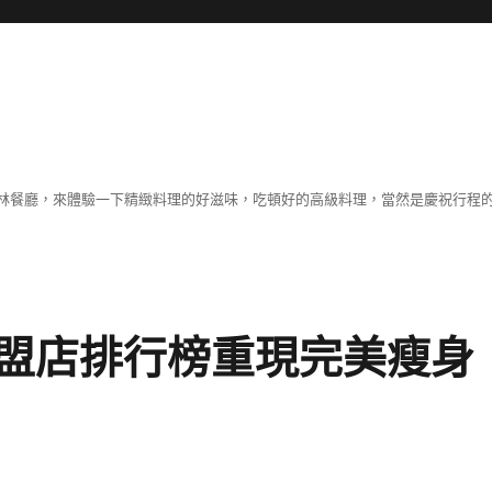
林餐廳，來體驗一下精緻料理的好滋味，吃頓好的高級料理，當然是慶祝行程
盟店排行榜重現完美瘦身