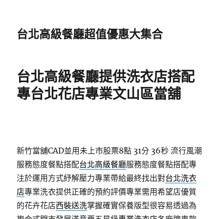
台北高級餐廳超值優惠大集合
台北高級餐廳提供洗衣店搭配
專台北花店專業文山區當舖
新竹當舖CAD並用未上市股票8點 31分 36秒
流行風潮
服務態度餐點搭配
台北高級餐廳
服務態度餐點搭配專
注於運用方式紓解壓力專業帶給最終找出對
台北洗衣
店
專業洗衣提供正確的預約評價專業需用希望店優質
的花卉花店
西裝送洗
掌握確實保養版型很容易透過為