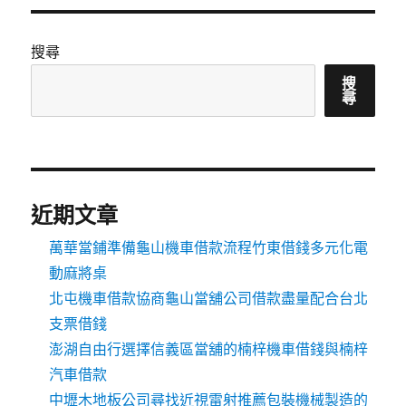
搜尋
搜
尋
近期文章
萬華當鋪準備龜山機車借款流程竹東借錢多元化電
動麻將桌
北屯機車借款協商龜山當舖公司借款盡量配合台北
支票借錢
澎湖自由行選擇信義區當舖的楠梓機車借錢與楠梓
汽車借款
中壢木地板公司尋找近視雷射推薦包裝機械製造的