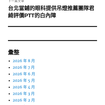
下一篇文章
台北當鋪的眼科提供吊燈推薦團隊君
下
一
綺評價PTT的白內障
篇
文
章:
彙整
2026 年 8 月
2026 年 7 月
2026 年 6 月
2026 年 5 月
2026 年 4 月
2026 年 3 月
2026 年 2 月