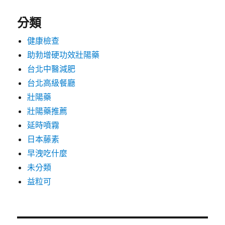
分類
健康檢查
助勃增硬功效壯陽藥
台北中醫減肥
台北高級餐廳
壯陽藥
壯陽藥推薦
延時噴霧
日本藤素
早洩吃什麼
未分類
益粒可