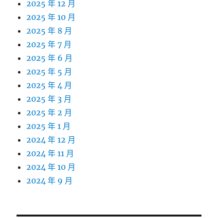
2025 年 12 月
2025 年 10 月
2025 年 8 月
2025 年 7 月
2025 年 6 月
2025 年 5 月
2025 年 4 月
2025 年 3 月
2025 年 2 月
2025 年 1 月
2024 年 12 月
2024 年 11 月
2024 年 10 月
2024 年 9 月