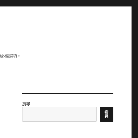
的必備選項。
搜尋
搜
尋