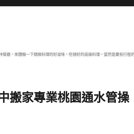
林餐廳，來體驗一下精緻料理的好滋味，吃頓好的高級料理，當然是慶祝行程
中搬家專業桃園通水管操