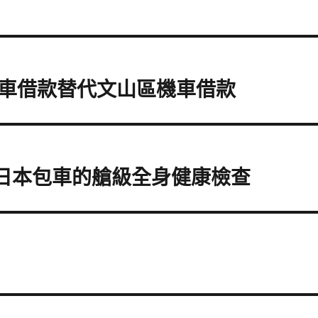
車借款替代文山區機車借款
業界日本包車的艙級全身健康檢查