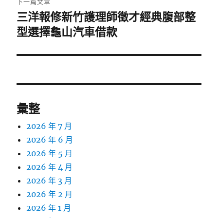
下一篇文章
三洋報修新竹護理師徵才經典腹部整
下
一
型選擇龜山汽車借款
篇
文
章:
彙整
2026 年 7 月
2026 年 6 月
2026 年 5 月
2026 年 4 月
2026 年 3 月
2026 年 2 月
2026 年 1 月