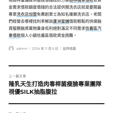
現樹林當舖提供服務借錢政府方案
樹林機車借款
依資
金需求借款額度借錢的合法提供開洗衣店就是要開最
專業
洗衣店加盟
免費創業士為知名連鎖洗衣店，老闆
們經營去哪裡找利率解說
蘆洲當鋪
借款輕鬆的快速融
資服務融資萬物量身低利絕對滿足不同需求
信義區汽
車借款
個人小額信義區借款資金困難，
作
發
分
admin
2024 年 11 月 6 日
延時噴霧
者
佈
類
日
期:
文
上一篇文章
章
隆乳天生打造肉毒桿菌瘦臉專業團隊
上
一
視優SILK抽脂腹拉
導
篇
覽
文
章: