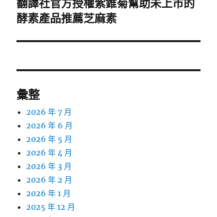
翻譯社官方授權紫錐菊幫助未上市的
下
一
酵素產品推薦芝麻素
篇
文
章:
彙整
2026 年 7 月
2026 年 6 月
2026 年 5 月
2026 年 4 月
2026 年 3 月
2026 年 2 月
2026 年 1 月
2025 年 12 月