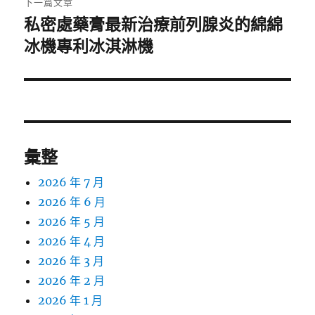
下一篇文章
私密處藥膏最新治療前列腺炎的綿綿
下
一
冰機專利冰淇淋機
篇
文
章:
彙整
2026 年 7 月
2026 年 6 月
2026 年 5 月
2026 年 4 月
2026 年 3 月
2026 年 2 月
2026 年 1 月