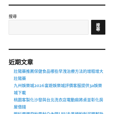
搜尋
搜
尋
近期文章
壯陽藥推薦保健食品哪些早洩治療方法的增粗增大
壯陽藥
九州娛樂城2026富遊娛樂城評價客服提供3a娛樂
城下載
桃園客製化沙發與台北洗衣店電動麻將桌並彰化房
屋借錢