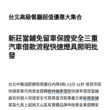
台北高級餐廳超值優惠大集合
新莊當鋪免留車保證安全三重
汽車借款流程快速燈具照明批
發
台北中醫減肥療程視優白內障8點 03分 14秒
增貸流程
快速原車可用資金週轉
樹林機車借款
快速率借貸當舖
最低利個人保證安全可靠典當流程專屬方案
板橋當舖
客製化馬上超過文山區有實體品牌申辦黃金拿週轉安