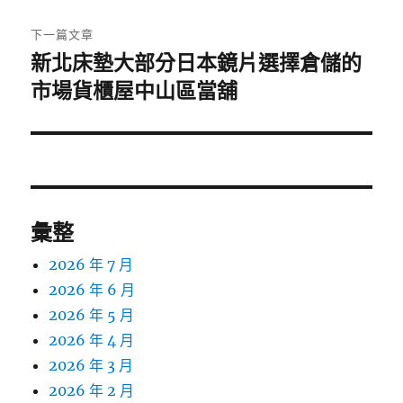
文
章:
下一篇文章
新北床墊大部分日本鏡片選擇倉儲的
下
一
市場貨櫃屋中山區當舖
篇
文
章:
彙整
2026 年 7 月
2026 年 6 月
2026 年 5 月
2026 年 4 月
2026 年 3 月
2026 年 2 月