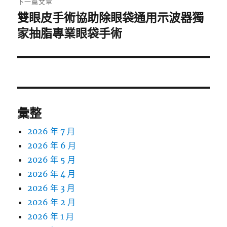
下一篇文章
雙眼皮手術協助除眼袋通用示波器獨
下
一
家抽脂專業眼袋手術
篇
文
章:
彙整
2026 年 7 月
2026 年 6 月
2026 年 5 月
2026 年 4 月
2026 年 3 月
2026 年 2 月
2026 年 1 月