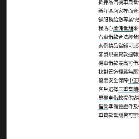
抵押品汽機車典當
新莊區店家裡面合
舖服務給您專業快
程貼心
蘆洲當舖
來
汽車借款
合法經營
案例精品當舖可派
客製規畫貸款週轉
機車借款最高可借
找對管道輕鬆無壓
優惠安全保障
中正
客戶選擇
三重當鋪
里機車借款
提供客
借款
準備雙證件及
車貸款當舖皆可辦