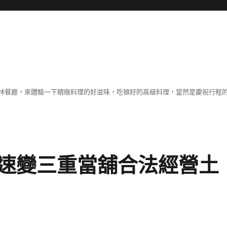
林餐廳，來體驗一下精緻料理的好滋味，吃頓好的高級料理，當然是慶祝行程
速變三重當舖合法經營土