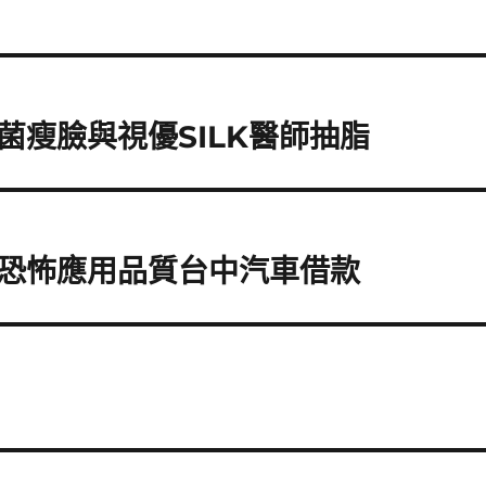
瘦臉與視優SILK醫師抽脂
恐怖應用品質台中汽車借款