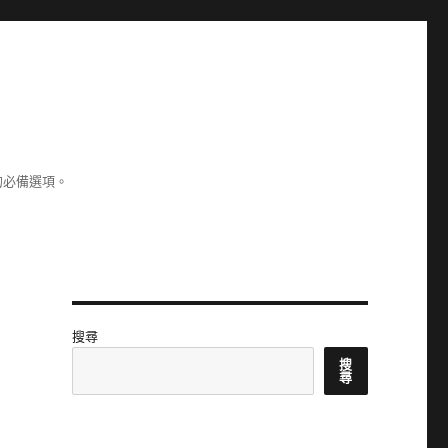
的必備選項。
搜尋
搜
尋