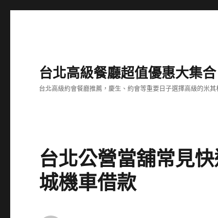
台北高級餐廳超值優惠大集合
台北高級約會餐廳推薦，慶生、約會等重要日子選擇高級的米其
台北公營當舖常見快
城機車借款