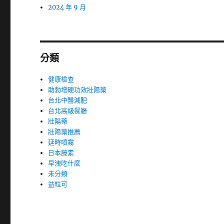
2024 年 9 月
分類
健康檢查
助勃增硬功效壯陽藥
台北中醫減肥
台北高級餐廳
壯陽藥
壯陽藥推薦
延時噴霧
日本藤素
早洩吃什麼
未分類
益粒可