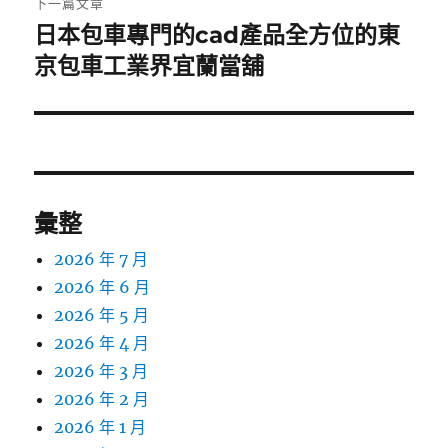
下一篇文章
日本包車專門的cad產品全方位的東
下
一
京包車工業界宜蘭當舖
篇
文
章:
彙整
2026 年 7 月
2026 年 6 月
2026 年 5 月
2026 年 4 月
2026 年 3 月
2026 年 2 月
2026 年 1 月