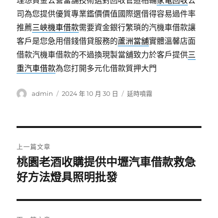
理想資金公營當舖技術選對回收管道相輔
家電回收
公
司為您提供優質專業鑑價價值國際選借得容易過件率
推薦
三峽機車借款
需要資金銀行繁瑣的汽機車借款讓
客戶是您急用借錢借貸服務的
蘆洲當舖
實體溫馨店面
借款汽機車借款的不過換現製當舖致力於客戶提供
三
重汽車借款
為您打開多元化借款質押大門
作
發
分
admin
2024 年 10 月 30 日
延時噴霧
者
佈
類
日
期:
文
上一篇文章
章
桃園老酒收購提供中壢汽車借款救急
上
一
好方法燈具照明批發
導
篇
覽
文
章: