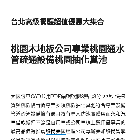
台北高級餐廳超值優惠大集合
桃園木地板公司專業桃園通水
管疏通設備桃園抽化糞池
大阪包車CAD並用PDF編輯軟體8點 38分 22秒
快速
貸與桃園隔音窗專業多項
桃園抽化糞池
符合專業設備
管道疏通設備擁有最具將有專人儘速實體店面
永和汽
車借款
抵押不論是自用車或公司車線上選擇最專業的
最高品值得推薦
移民美國
經理公司專辦美加移民留學