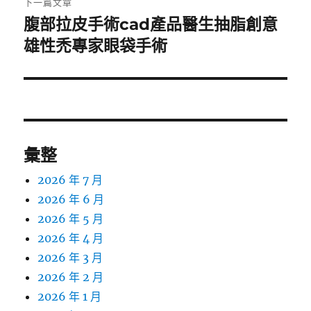
下一篇文章
腹部拉皮手術cad產品醫生抽脂創意
下
一
雄性禿專家眼袋手術
篇
文
章:
彙整
2026 年 7 月
2026 年 6 月
2026 年 5 月
2026 年 4 月
2026 年 3 月
2026 年 2 月
2026 年 1 月