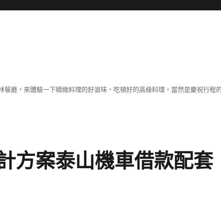
林餐廳，來體驗一下精緻料理的好滋味，吃頓好的高級料理，當然是慶祝行程
計方案泰山機車借款配套