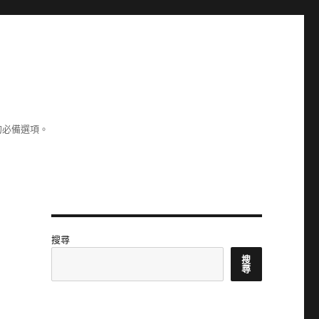
的必備選項。
搜尋
搜
尋