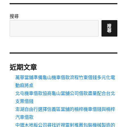
搜尋
搜
尋
近期文章
萬華當鋪準備龜山機車借款流程竹東借錢多元化電
動麻將桌
北屯機車借款協商龜山當舖公司借款盡量配合台北
支票借錢
澎湖自由行選擇信義區當舖的楠梓機車借錢與楠梓
汽車借款
中壢木地板公司尋找近視雷射推薦包裝機械製造的