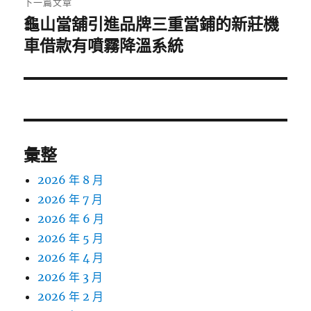
下一篇文章
龜山當舖引進品牌三重當鋪的新莊機
下
一
車借款有噴霧降溫系統
篇
文
章:
彙整
2026 年 8 月
2026 年 7 月
2026 年 6 月
2026 年 5 月
2026 年 4 月
2026 年 3 月
2026 年 2 月