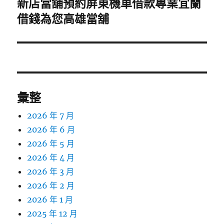
新店當舖預約屏東機車借款專業宜蘭
下
一
借錢為您高雄當舖
篇
文
章:
彙整
2026 年 7 月
2026 年 6 月
2026 年 5 月
2026 年 4 月
2026 年 3 月
2026 年 2 月
2026 年 1 月
2025 年 12 月