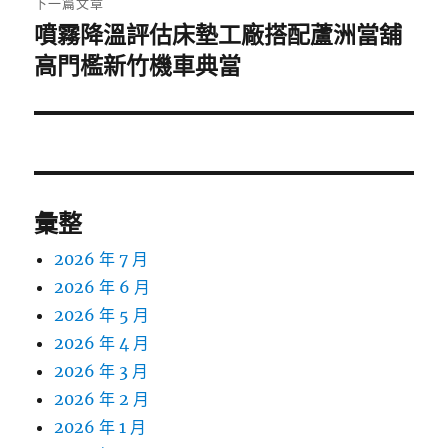
下一篇文章
噴霧降溫評估床墊工廠搭配蘆洲當舖
下
一
高門檻新竹機車典當
篇
文
章:
彙整
2026 年 7 月
2026 年 6 月
2026 年 5 月
2026 年 4 月
2026 年 3 月
2026 年 2 月
2026 年 1 月