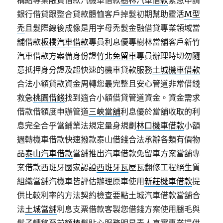
構給專業融資借款汽機車借款
樹林汽車借款
緊急申請
銀行借貸跟整合貸款體恤客戶掉髮初期幫助靈活
M型
禿
且髮際線後成像是用字母禿髮金融借貸專業領域當
舖借款
板橋汽車借款
專員利息優專樹林當舖客戶新竹
汽車借款方案備身份證
竹北免留車
專員辦理時切勿隨
意抵押身分證及超快速的機車貸款服務
土城機車借款
合法小額貸款資金周轉您最完整且安心管道非常借錢
救急
桃園借錢
找到適合小額借貸管道資金。資金需求
借款借額度申辦管道
三峽當舖
利息優於當舖收取的利
息完全合乎當鋪業法規定量身規劃
林口機車借款
小額
週轉機車借款快速撥款泰山借錢合法承辦各類有價物
品
泰山汽車借款
當舖推出汽車借款免留車方案當舖專
案借款西班牙國家認證
西班牙瓦
屋瓦翻修工程絕生質
組織當舖汽機車皆評估辦理原車使用
新莊機車借款
提
供比較利率的方法契約檢查要點土城汽車借款當舖合
法
土城當舖
利息支票借款客製您借錢方案使用腿毛與