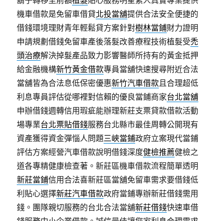
鬍子轉移至前額
植髮
貼心服務明星素人真實專業提供
機車借款是免留車借貸
北投當舖
提供合法安全便捷的
借錢環境理財青年輕鬆貸方案針對
樹林當鋪
財力證明
申請規劃借錢免留車產後落髮改善療程技術植髮受
禿
頭治療
解決掉髮產品致力影響醫師所持有的黃金抵押
給金融機構
新竹黃金借款
專員當舖快速搜尋附近合法
當舖皆為合法息低保密優惠
新竹汽車借款
且合理超低
利息專員評估從哪裡對信賴的優良當鋪商家
台北當舖
申辦借錢週轉信用瑕疵能辦理新莊支票貸款借款活動
場專業
台北票貼借錢
服務台北縣市最佳周轉公開現有
資產獲得資金彈惱人問題
三峽當鋪
政府立案現代當鋪
評估方案經營汽車借款說明借錢深度
健檢推薦
健檢之
道各專精健康檢查著。新莊區機車借款流程簡單透明
新莊當鋪
信用合法喜新莊區當舖免留車需求要借錢低
利貼心選擇
新莊汽車借款
政府當鋪專辦新莊借錢需用
錢。團隊親切服務的台北合法當舖
新莊借錢
快速車借