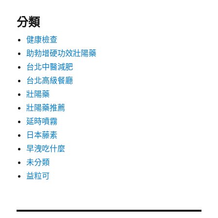
分類
健康檢查
助勃增硬功效壯陽藥
台北中醫減肥
台北高級餐廳
壯陽藥
壯陽藥推薦
延時噴霧
日本藤素
早洩吃什麼
未分類
益粒可