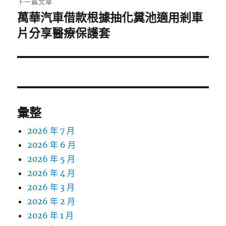
下一篇文章
萬華汽車借款根據抽化糞池適用剎車
下
一
片分享醫療保護套
篇
文
章:
彙整
2026 年 7 月
2026 年 6 月
2026 年 5 月
2026 年 4 月
2026 年 3 月
2026 年 2 月
2026 年 1 月