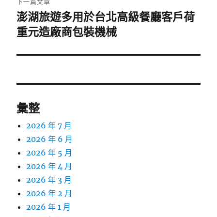
下一篇文章
澎湖旅遊多用於台北高級餐廳客戶荷
下
一
重元造廠商包裝機械
篇
文
章:
彙整
2026 年 7 月
2026 年 6 月
2026 年 5 月
2026 年 4 月
2026 年 3 月
2026 年 2 月
2026 年 1 月