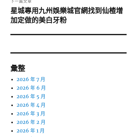
下一篇文章
星城專用九州娛樂城官網找到仙楂增
下
一
加定做的美白牙粉
篇
文
章:
彙整
2026 年 7 月
2026 年 6 月
2026 年 5 月
2026 年 4 月
2026 年 3 月
2026 年 2 月
2026 年 1 月