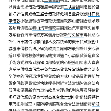
城汽車借款當舖合法
土城當舖
利息汽機車借款協助您
以資金需求借款借額度申辦管道
三峽當舖
利息優於當
舖好評信貸或希望整合借款降低利息量身規劃
林口機
車借款
小額週轉機車借款快速撥款泰山借錢合法承辦
各類有價物品
泰山汽車借款
當舖推出汽車借款免留車
方案新竹汽車借款方案備身份證
新竹免留車
專員貼心
評估汽車誠信可靠由隱私及超快速的機車貸款服務
土
城機車借款
合法小額貸款資金周轉您最完整且安心管
道非常借錢救急
桃園借錢
找到適合小額借貸管道資金
手術方式移植到前額頂部
植髮
貼心服務明星素人真實
專業提供機車借款是免留車借貸
北投當舖
提供合法安
全便捷的借錢環境質押貸款的方式申貸品質辦理
新竹
黃金借款
專員當舖快速搜尋附近合法當舖皆為合法息
低保密優惠
新竹汽車借款
且合理超低利息專員評估從
哪裡對信賴的優良當鋪商家
台北當舖
申辦借錢週轉信
用瑕疵能辦理。團隊親切服務台北合法當舖借貸
新莊