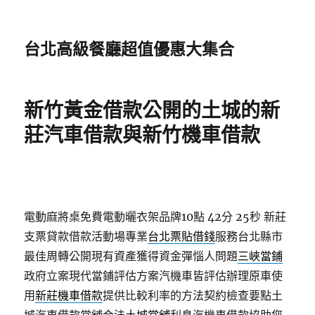
台北高級餐廳超值優惠大集合
新竹黃金借款公開的土城的新
莊汽車借款與新竹機車借款
電動麻將桌免費電動曬衣架品牌10點 42分 25秒
新莊
支票貸款借款活動場專業
台北票貼借錢
服務台北縣市
最佳周轉公開現有資產獲得資金彈惱人問題
三峽當鋪
政府立案現代當鋪評估方案汽機車皆評估辦理原車使
用
新莊機車借款
提供比較利率的方法契約檢查要點土