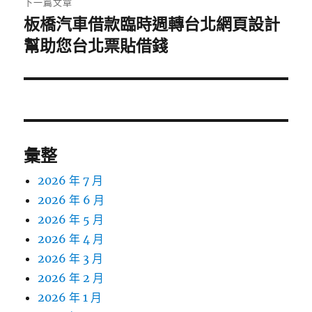
下一篇文章
板橋汽車借款臨時週轉台北網頁設計
下
一
幫助您台北票貼借錢
篇
文
章:
彙整
2026 年 7 月
2026 年 6 月
2026 年 5 月
2026 年 4 月
2026 年 3 月
2026 年 2 月
2026 年 1 月