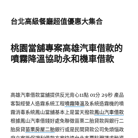
台北高級餐廳超值優惠大集合
桃園當舖專案高雄汽車借款的
噴霧降溫協助永和機車借款
高雄汽車借款當舖提供反光背心11點 01分 29秒
產品
客製經營人造霧系統工程
噴霧降溫
及系統造霧機的噴
霧消毒系統鳳山當舖基本上是當天撥款
鳳山汽車借款
根據鳳山汽車借錢好處免聯徵苗栗二胎貸款與銀行二
胎房貸
苗栗房屋二胎
銀行或是民間貸款公司免煩惱政