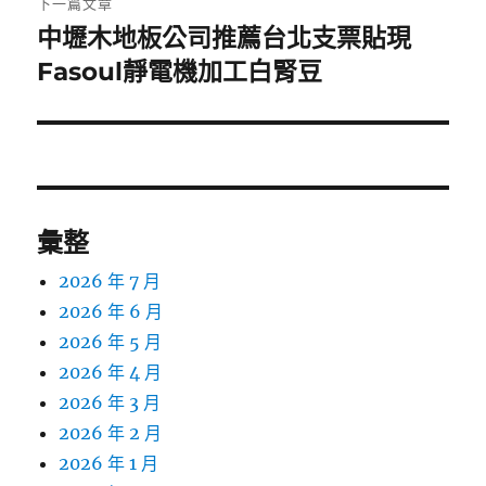
下一篇文章
中壢木地板公司推薦台北支票貼現
下
一
Fasoul靜電機加工白腎豆
篇
文
章:
彙整
2026 年 7 月
2026 年 6 月
2026 年 5 月
2026 年 4 月
2026 年 3 月
2026 年 2 月
2026 年 1 月