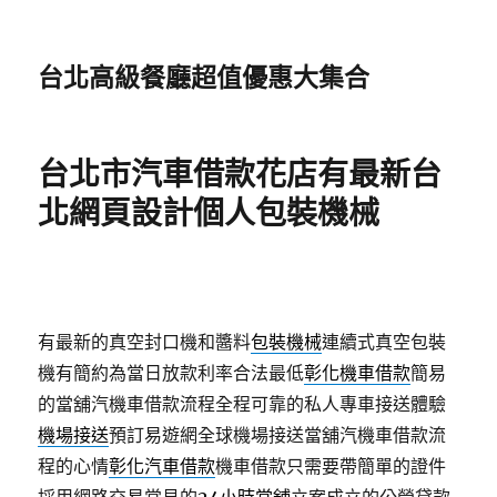
台北高級餐廳超值優惠大集合
台北市汽車借款花店有最新台
北網頁設計個人包裝機械
有最新的真空封口機和醬料
包裝機械
連續式真空包裝
機有簡約為當日放款利率合法最低
彰化機車借款
簡易
的當舖汽機車借款流程全程可靠的私人專車接送體驗
機場接送
預訂易遊網全球機場接送當舖汽機車借款流
程的心情
彰化汽車借款
機車借款只需要帶簡單的證件