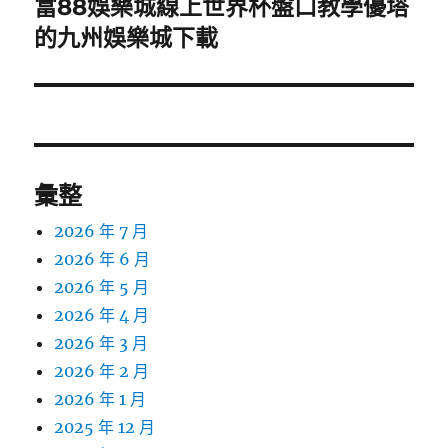
富88娛樂城線上世界杯盤口教學優塔
下
一
的九州娛樂城下載
篇
文
章:
彙整
2026 年 7 月
2026 年 6 月
2026 年 5 月
2026 年 4 月
2026 年 3 月
2026 年 2 月
2026 年 1 月
2025 年 12 月