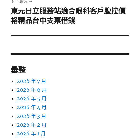
下一篇文章
東元日立服務站適合眼科客戶腹拉價
下
一
格精品台中支票借錢
篇
文
章:
彙整
2026 年 7 月
2026 年 6 月
2026 年 5 月
2026 年 4 月
2026 年 3 月
2026 年 2 月
2026 年 1 月