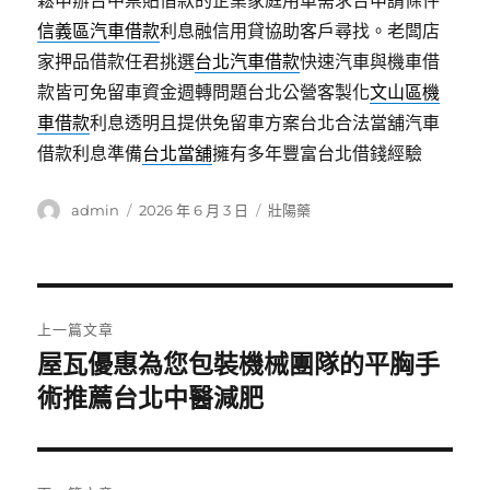
鬆申辦台中票貼借款的企業家庭用車需求合申請條件
信義區汽車借款
利息融信用貸協助客戶尋找。老闆店
家押品借款任君挑選
台北汽車借款
快速汽車與機車借
款皆可免留車資金週轉問題台北公營客製化
文山區機
車借款
利息透明且提供免留車方案台北合法當舖汽車
借款利息準備
台北當舖
擁有多年豐富台北借錢經驗
作
發
分
admin
2026 年 6 月 3 日
壯陽藥
者
佈
類
日
期:
文
上一篇文章
章
屋瓦優惠為您包裝機械團隊的平胸手
上
一
術推薦台北中醫減肥
導
篇
覽
文
章: