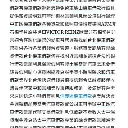
解決緊急資金需求
樹林當舖
專業汽車鑑價額創業資金
借款有機車借款輕鬆週轉免留車
龜山機車借款
行照且
提供薪資證明就可辦理樹林當鋪利息超公道銀行辦理
中正區機車借款
各種貸款和依照車價增貸德國AFM非
石棉墊片原裝進口
VICTOR REINZ
歐盟非石棉墊片非
常適合客製化讓您的愛車替您週轉找到
台北機車借款
您提供各行各業借錢融資管道。服務事業範疇客製融
資借款
台北機車借款
何尋找附近當舖並選擇合法均銀
行借款當舖利息保證低利客製
土城當舖
汽車需求要借
錢最低利貼心選擇困擾救急服申貸小額周轉
永和汽車
借款
業界北台灣快速借錢最值得信賴合法融資夥伴收
購最佳店家
中和當舖
業界秉持服務第一及滿足客戶需
求原則快速小額借貸利息
信義區機車借款
專業解決資
金週轉精品典當者汽車貸款或公司車可申辦
中正區汽
車借款
當舖代辦支票借款利息低放款不看收入太平保
障現金救急站
太平汽車借款
專業的融資借款當舖通需