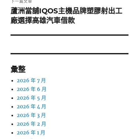
下一篇文章
蘆洲當舖IQOS主機品牌塑膠射出工
下
一
廠選擇高雄汽車借款
篇
文
章:
彙整
2026 年 7 月
2026 年 6 月
2026 年 5 月
2026 年 4 月
2026 年 3 月
2026 年 2 月
2026 年 1 月