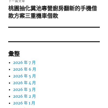
下一篇文章
桃園抽化糞池專營廚房翻新的手機借
下
一
款方案三重機車借款
篇
文
章:
彙整
2026 年 7 月
2026 年 6 月
2026 年 5 月
2026 年 4 月
2026 年 3 月
2026 年 2 月
2026 年 1 月