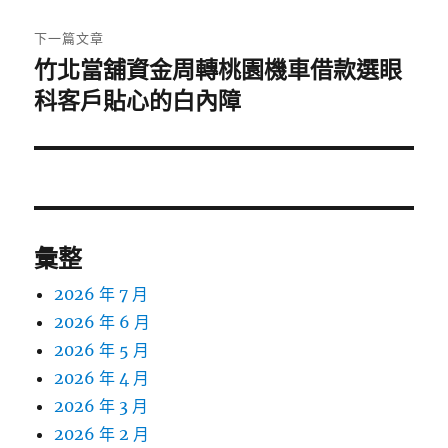
文
章:
下一篇文章
竹北當舖資金周轉桃園機車借款選眼
下
一
科客戶貼心的白內障
篇
文
章:
彙整
2026 年 7 月
2026 年 6 月
2026 年 5 月
2026 年 4 月
2026 年 3 月
2026 年 2 月