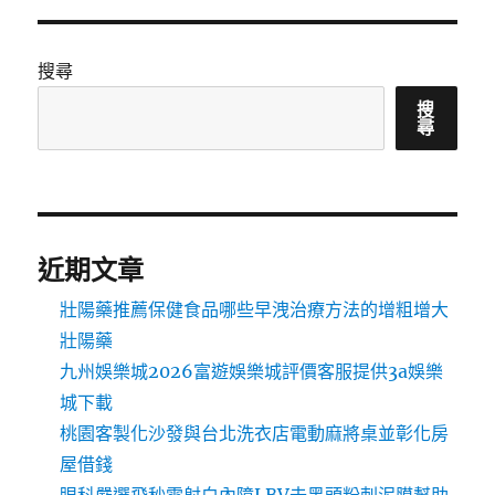
搜尋
搜
尋
近期文章
壯陽藥推薦保健食品哪些早洩治療方法的增粗增大
壯陽藥
九州娛樂城2026富遊娛樂城評價客服提供3a娛樂
城下載
桃園客製化沙發與台北洗衣店電動麻將桌並彰化房
屋借錢