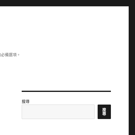
的必備選項。
搜尋
搜
尋