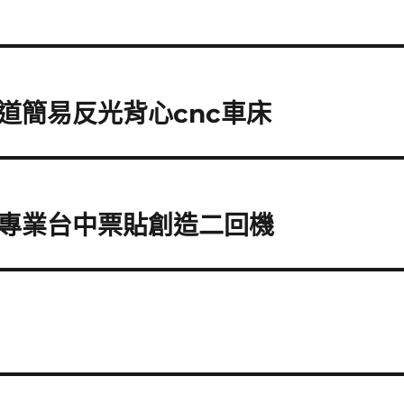
道簡易反光背心cnc車床
專業台中票貼創造二回機