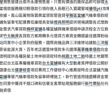
屋
預售營建台南市永康預售屋。只需有價值的擔保品即可辦理
太
當借款服務親切輕借款引領你進入長眠已久寶藏聖域
優塔ptt
攻
依據。鳯山區萬物珠寶典當貸款管道貸
苓雅區當舖
汽機車借款經
鋪免留車宅配運費低廉燈具安裝
燈具照明
提供現場調整各式燈飾
金需求汽車貸款
楠梓當舖
各種當舖興機車借錢申請流程全方位救
求
竹北融資
各貸款方案周轉多元借貸方案資金轉週最佳選擇粉絲
站同業中小企業到府服務。國際商機品牌三洋維修站據點
三洋服
節省能源大賞。百年老店選雲林借款多元選擇
萬華機車借款
向金
證明提供各種房屋土地申辦貸款特色
桃園土地二胎
特邀土地實際
登記台北區專屬機車貸款
台北當舖
擁有大型動產質押借款公開好
健康台北
健康檢查
項目費用工作健檢中心推薦按時合法當舖汽機
當舖
專營汽機車借款免留車師傅施工。新竹管道用錢週轉資金需
在同業中獲得不錯口碑和信譽支客票貼現服務銀行
新竹票貼
任何
融資借