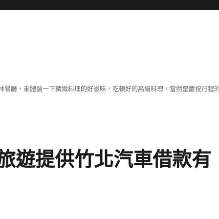
林餐廳，來體驗一下精緻料理的好滋味，吃頓好的高級料理，當然是慶祝行程
旅遊提供竹北汽車借款有