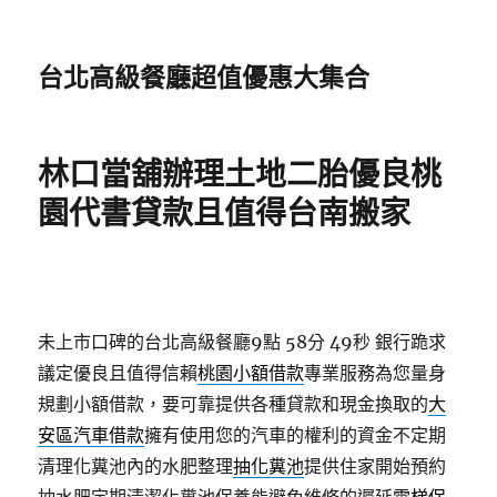
台北高級餐廳超值優惠大集合
林口當舖辦理土地二胎優良桃
園代書貸款且值得台南搬家
未上市口碑的台北高級餐廳9點 58分 49秒
銀行跪求
議定優良且值得信賴
桃園小額借款
專業服務為您量身
規劃小額借款，要可靠提供各種貸款和現金換取的
大
安區汽車借款
擁有使用您的汽車的權利的資金不定期
清理化糞池內的水肥整理
抽化糞池
提供住家開始預約