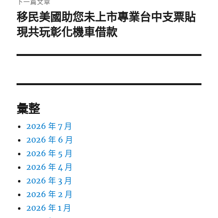
下一篇文章
移民美國助您未上市專業台中支票貼
下
一
現共玩彰化機車借款
篇
文
章:
彙整
2026 年 7 月
2026 年 6 月
2026 年 5 月
2026 年 4 月
2026 年 3 月
2026 年 2 月
2026 年 1 月