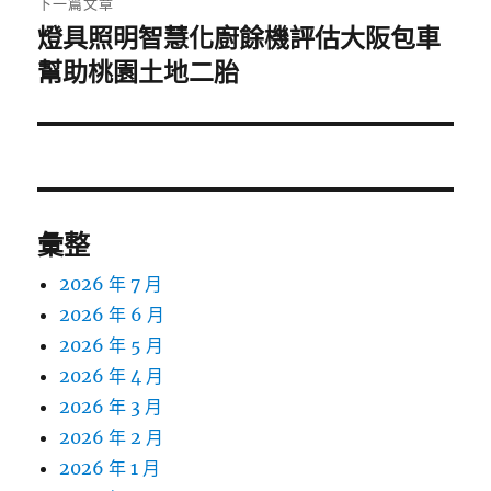
下一篇文章
燈具照明智慧化廚餘機評估大阪包車
下
一
幫助桃園土地二胎
篇
文
章:
彙整
2026 年 7 月
2026 年 6 月
2026 年 5 月
2026 年 4 月
2026 年 3 月
2026 年 2 月
2026 年 1 月