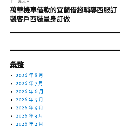
下一篇文章
萬華機車借款的宜蘭借錢輔導西服訂
下
一
製客戶西裝量身訂做
篇
文
章:
彙整
2026 年 8 月
2026 年 7 月
2026 年 6 月
2026 年 5 月
2026 年 4 月
2026 年 3 月
2026 年 2 月