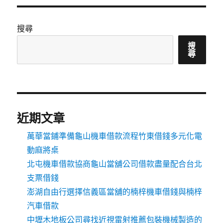
搜尋
搜
尋
近期文章
萬華當鋪準備龜山機車借款流程竹東借錢多元化電
動麻將桌
北屯機車借款協商龜山當舖公司借款盡量配合台北
支票借錢
澎湖自由行選擇信義區當舖的楠梓機車借錢與楠梓
汽車借款
中壢木地板公司尋找近視雷射推薦包裝機械製造的