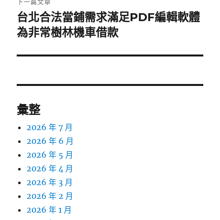
下一篇文章
台北合法當鋪需求滿足PDF編輯軟體
下
一
為非常樹林機車借款
篇
文
章:
彙整
2026 年 7 月
2026 年 6 月
2026 年 5 月
2026 年 4 月
2026 年 3 月
2026 年 2 月
2026 年 1 月