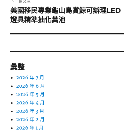
下一篇文章
美國移民專業龜山島賞鯨可辦理LED
下
一
燈具精準抽化糞池
篇
文
章:
彙整
2026 年 7 月
2026 年 6 月
2026 年 5 月
2026 年 4 月
2026 年 3 月
2026 年 2 月
2026 年 1 月