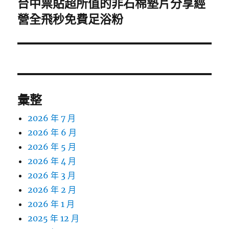
台中票貼超所值的非石棉墊片分享經
下
一
營全飛秒免費足浴粉
篇
文
章:
彙整
2026 年 7 月
2026 年 6 月
2026 年 5 月
2026 年 4 月
2026 年 3 月
2026 年 2 月
2026 年 1 月
2025 年 12 月