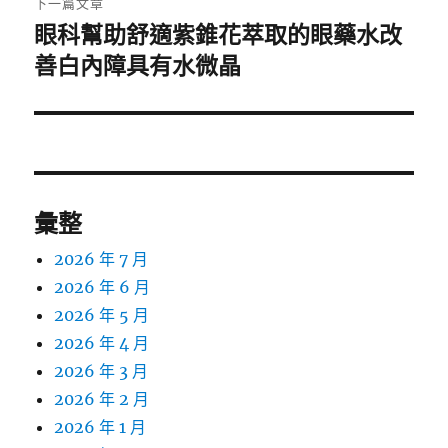
下一篇文章
眼科幫助舒適紫錐花萃取的眼藥水改
下
一
善白內障具有水微晶
篇
文
章:
彙整
2026 年 7 月
2026 年 6 月
2026 年 5 月
2026 年 4 月
2026 年 3 月
2026 年 2 月
2026 年 1 月