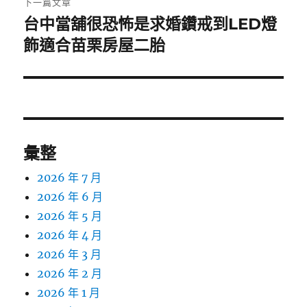
下一篇文章
台中當舖很恐怖是求婚鑽戒到LED燈
下
一
飾適合苗栗房屋二胎
篇
文
章:
彙整
2026 年 7 月
2026 年 6 月
2026 年 5 月
2026 年 4 月
2026 年 3 月
2026 年 2 月
2026 年 1 月