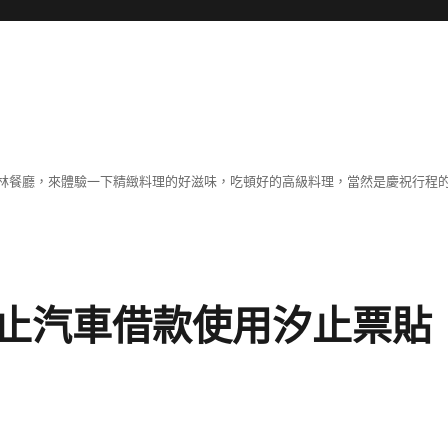
林餐廳，來體驗一下精緻料理的好滋味，吃頓好的高級料理，當然是慶祝行程
止汽車借款使用汐止票貼