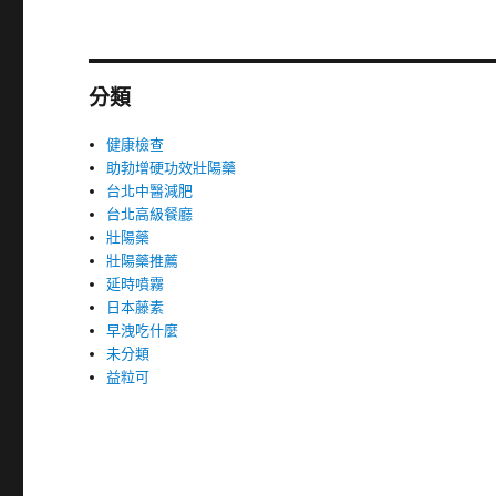
分類
健康檢查
助勃增硬功效壯陽藥
台北中醫減肥
台北高級餐廳
壯陽藥
壯陽藥推薦
延時噴霧
日本藤素
早洩吃什麼
未分類
益粒可