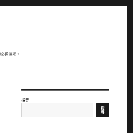
的必備選項。
搜尋
搜
尋