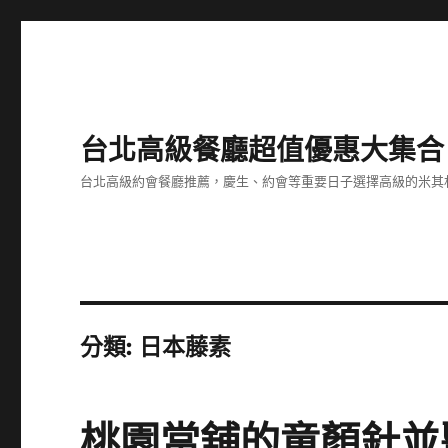
台北高級餐廳超值優惠大集合
台北高級約會餐廳推薦，慶生、約會等重要日子選擇高級的米其
分類:
日本藤素
桃園當舖的童顏針並