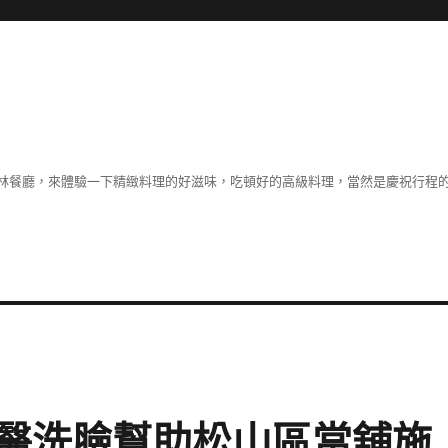
林餐廳，來體驗一下精緻料理的好滋味，吃頓好的高級料理，當然是慶祝行程
醫洗臉幫助松山區當舖施