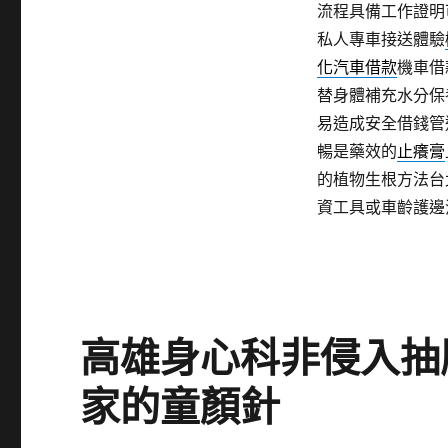
流程具備工作證明
私人專車接送體驗
化汽車借款
機車借
替身體補充水分保
易造成安全借錢管
暢是藥效的
止癢膏
的植物生根方法台
資工具或車齡護邊
高雄身心科非侵入抽
家的童顏針