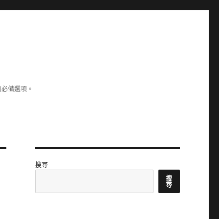
的必備選項。
搜尋
搜
尋