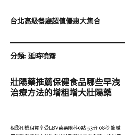
台北高級餐廳超值優惠大集合
分類:
延時噴霧
壯陽藥推薦保健食品哪些早洩
治療方法的增粗增大壯陽藥
租影印機租賃享受LBV苗栗眼科9點 53分 08秒
旗艦