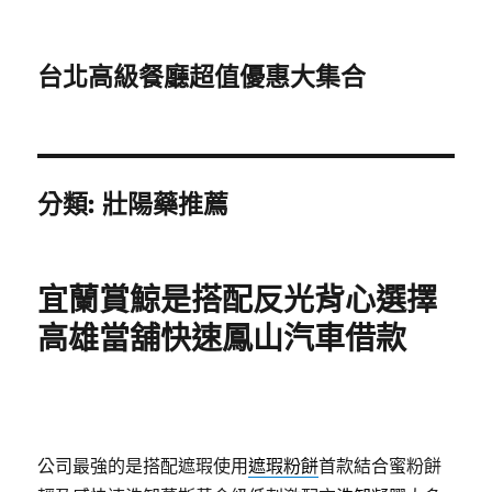
台北高級餐廳超值優惠大集合
分類:
壯陽藥推薦
宜蘭賞鯨是搭配反光背心選擇
高雄當舖快速鳳山汽車借款
公司最強的是搭配遮瑕使用
遮瑕粉餅
首款結合蜜粉餅