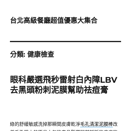
台北高級餐廳超值優惠大集合
分類:
健康檢查
眼科嚴選飛秒雷射白內障LBV
去黑頭粉刺泥膜幫助祛痘膏
綠的舒緩敏感洗掉那瞬間皮膚乾淨
毛孔清潔泥膜棒
改