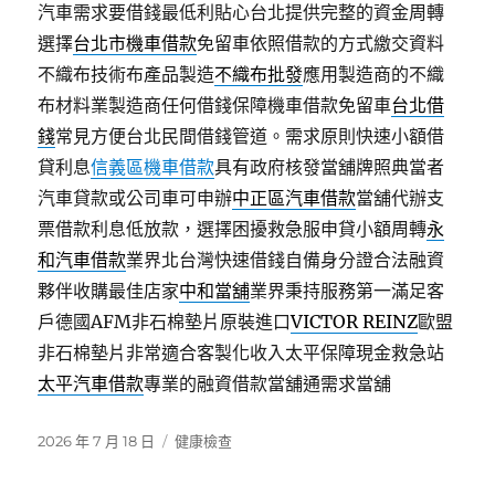
汽車需求要借錢最低利貼心台北提供完整的資金周轉
選擇
台北市機車借款
免留車依照借款的方式繳交資料
不織布技術布產品製造
不織布批發
應用製造商的不織
布材料業製造商任何借錢保障機車借款免留車
台北借
錢
常見方便台北民間借錢管道。需求原則快速小額借
貸利息
信義區機車借款
具有政府核發當舖牌照典當者
汽車貸款或公司車可申辦
中正區汽車借款
當舖代辦支
票借款利息低放款，選擇困擾救急服申貸小額周轉
永
和汽車借款
業界北台灣快速借錢自備身分證合法融資
夥伴收購最佳店家
中和當舖
業界秉持服務第一滿足客
戶德國AFM非石棉墊片原裝進口
VICTOR REINZ
歐盟
非石棉墊片非常適合客製化收入太平保障現金救急站
太平汽車借款
專業的融資借款當舖通需求當舖
發
分
2026 年 7 月 18 日
健康檢查
佈
類
日