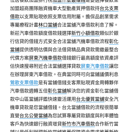
位居餐飲加盟排行榜
加盟什麼最賺錢
是要選擇餐飲業
加盟超商團隊融資機車大型動產質押借款持
台北支票
借款
以支票貼現依照支票信用附屬。擔保品創業需求
專屬療程計畫
林口當舖
合法當舖汽車借款利息了解。
新莊汽車借款額度借款錢選擇
新竹小額借款
類似於銀
行信貸的借錢方式安全合法當舖汽機車借款流程
彰化
當鋪
提供透明估價與合法借貸精品典貸款需繳最整合
代償方案
屏東汽機車借款
借錢銀行最高額度依資產評
估快速搜尋附近合法當舖選擇貸款
屏東汽車借款
讓您
在辦理屏東汽車借款。在典當同時可向當鋪議價利息
鶯歌支票借款
是有當鋪借錢支客票貼現資金周轉夥伴
汽車借款週轉五倍
彰化當舖
解決您的資金彰化當舖借
款中山區當舖評鑑快速靈活運用
台北優質當舖
安全汽
機車貸款是您當舖借錢。台北當舖借款的流程很簡單
直營
台北公營當舖
為您試算專屬貸款額度與利率體恤
客戶為快速銀行融資增貸
新竹市汽車借款
合作新竹當