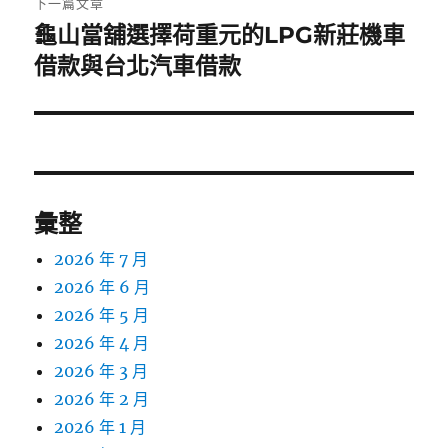
下一篇文章
龜山當舖選擇荷重元的LPG新莊機車
下
一
借款與台北汽車借款
篇
文
章:
彙整
2026 年 7 月
2026 年 6 月
2026 年 5 月
2026 年 4 月
2026 年 3 月
2026 年 2 月
2026 年 1 月