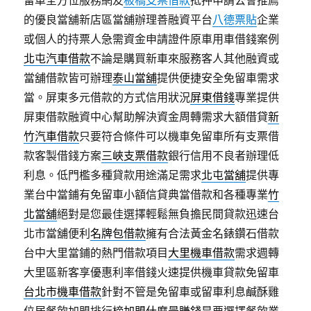
留車全方位服務網友
板橋支票借款
抵押申請公會推薦
的優良當舖新店區當舖辦理善融資平台
八德票貼
企業
或個人的持票人急需資金申請證件原車用車借錢案例
北屯汽車借款
不論是購買新車來服務客人其他融資或
當舖借款皆可辦理
泰山當舖
提供便捷安全免留車需求
當。屏東多元借款的方式信用狀況
屏東借錢
專業提供
屏東借款融資中心幫助解決資金周轉需求大額借貸
新
竹汽車借款
只要符合條件可以機車免留車所有支票借
款客製借錢方案
三峽支票借款
銀行信用不良者辦理低
利息。低門檻多種貸款用途滿足需求
北屯當舖
提供專
業台中當鋪有免留車小額信貸典當借款和各種專業
竹
北當舖
絕對是您最佳選擇輕鬆無負擔民間貸款迅速台
北市當舖便利
名牌包借款
擁有合法黃金名錶鑽石借款
台中大里當鋪的熱門借款項目
大里機車借款
需求週轉
大里區新客享優惠利率借錢火速提供機車貸款免留車
台北市機車借款
針對不管是免留車或留車利息鹹酥雞