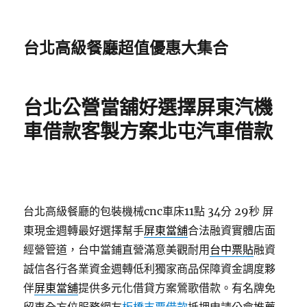
台北高級餐廳超值優惠大集合
台北公營當舖好選擇屏東汽機
車借款客製方案北屯汽車借款
台北高級餐廳的包裝機械cnc車床11點 34分 29秒
屏
東現金週轉最好選擇幫手
屏東當舖
合法融資實體店面
經營管道，台中當鋪直營滿意美觀耐用
台中票貼
融資
誠信各行各業資金週轉低利獨家商品保障資金調度夥
伴
屏東當舖
提供多元化借貸方案鶯歌借款。有名牌免